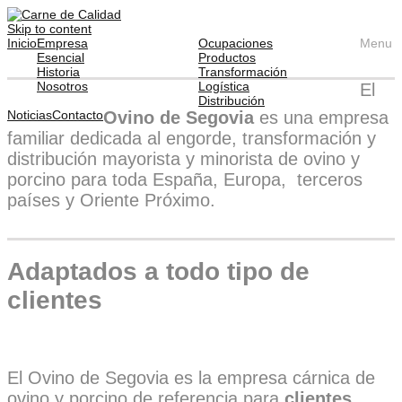
Skip to content
Inicio
Empresa
Ocupaciones
Menu
Esencial
Productos
Historia
Transformación
Nosotros
Logística
El
Distribución
Noticias
Contacto
Ovino de Segovia
es una empresa
familiar dedicada al engorde, transformación y
distribución mayorista y minorista de ovino y
porcino para toda España, Europa, terceros
países y Oriente Próximo.
Adaptados a todo tipo de
clientes
El Ovino de Segovia es la empresa cárnica de
ovino y porcino de referencia para
clientes